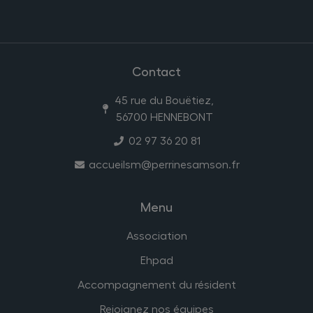
Contact
45 rue du Bouëtiez,
56700 HENNEBONT
02 97 36 20 81
accueilsm@perrinesamson.fr
Menu
Association
Ehpad
Accompagnement du résident
Rejoignez nos équipes