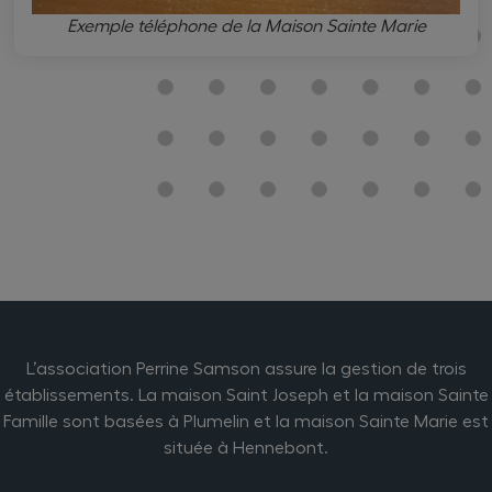
Exemple téléphone de la Maison Sainte Marie
L’association Perrine Samson assure la gestion de trois
établissements. La maison Saint Joseph et la maison Sainte
Famille sont basées à Plumelin et la maison Sainte Marie est
située à Hennebont.