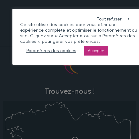
Tout refuser ⟶
Ce site utilise des cookies pour vous offrir une
expérience complète et optimiser le fonctionnement du
site. Cliquez sur « Accepter » ou sur « Paramètres des
cookies » pour gérer vos préférences.
Paramètres des cookies
Accepter
Trouvez-nous !