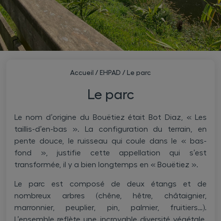
Accueil
/
EHPAD
/
Le parc
Le parc
Le nom d’origine du Bouëtiez était Bot Diaz, « Les
taillis-d’en-bas ». La configuration du terrain, en
pente douce, le ruisseau qui coule dans le « bas-
fond », justifie cette appellation qui s’est
transformée, il y a bien longtemps en « Bouëtiez ».
Le parc est composé de deux étangs et de
nombreux arbres (chêne, hêtre, châtaignier,
marronnier, peuplier, pin, palmier, fruitiers…).
L’ensemble reflète une incroyable diversité végétale.