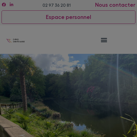
Nous contacter
02 97 36 20 81
Espace personnel